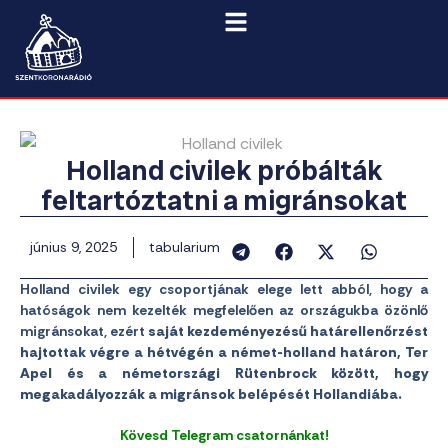
Holland civilek próbálták
feltartóztatni a migránsokat
június 9, 2025
tabularium
Holland civilek egy csoportjának elege lett abból, hogy a
hatóságok nem kezelték megfelelően az országukba özönlő
migránsokat, ezért
saját kezdeményezésű határellenőrzést
hajtottak végre a hétvégén a német-holland határon, Ter
Apel és a németországi Rütenbrock között, hogy
megakadályozzák a migránsok belépését Hollandiába.
Kövesd Telegram csatornánkat!