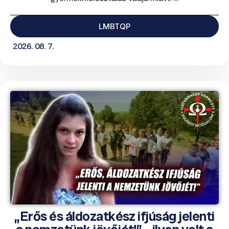
LMBTQP
2026. 08. 7.
„Erős és áldozatkész ifjúság jelenti