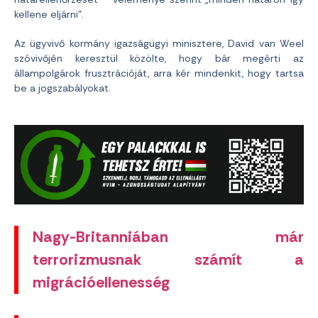
kellene eljárni”.
Az ügyvivő kormány igazságügyi minisztere, David van Weel
szóvivőjén keresztül közölte, hogy bár megérti az
állampolgárok frusztrációját, arra kér mindenkit, hogy tartsa
be a jogszabályokat.
Nagy-Britanniában már
terrorizmusnak számít a
migrációellenesség