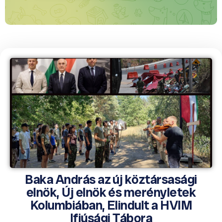
Baka András az új köztársasági
elnök, Új elnök és merényletek
Kolumbiában, Elindult a HVIM
Ifjúsági Tábora