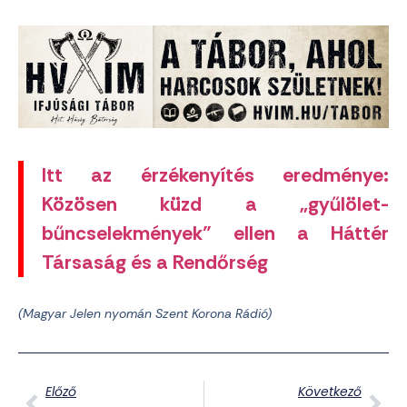
Itt az érzékenyítés eredménye:
Közösen küzd a „gyűlölet-
bűncselekmények” ellen a Háttér
Társaság és a Rendőrség
(Magyar Jelen nyomán Szent Korona Rádió)
Előző
Következő