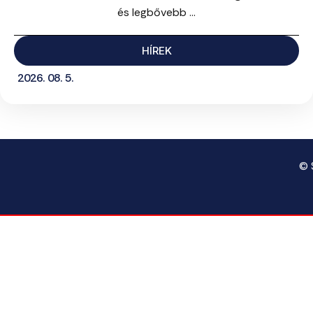
és legbővebb ...
HÍREK
2026. 08. 5.
© 