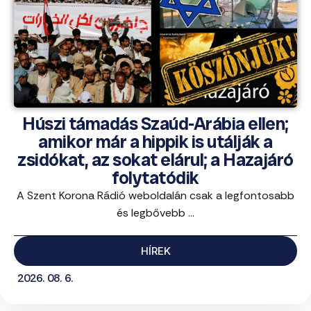
Húszi támadás Szaúd-Arábia ellen;
amikor már a hippik is utálják a
zsidókat, az sokat elárul; a Hazajáró
folytatódik
A Szent Korona Rádió weboldalán csak a legfontosabb
és legbővebb ...
HÍREK
2026. 08. 6.