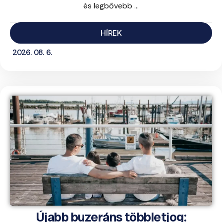
és legbővebb ...
HÍREK
2026. 08. 6.
Újabb buzeráns többletjog: