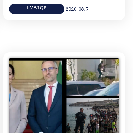
LMBTQP
2026. 08. 7.