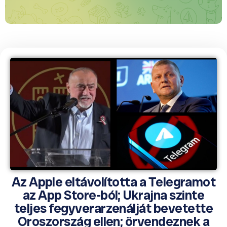
Az Apple eltávolította a Telegramot
az App Store-ból; Ukrajna szinte
teljes fegyverarzenálját bevetette
Oroszország ellen; örvendeznek a