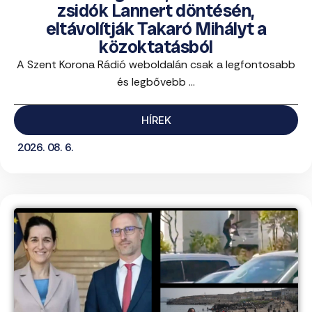
zsidók Lannert döntésén,
eltávolítják Takaró Mihályt a
közoktatásból
A Szent Korona Rádió weboldalán csak a legfontosabb
és legbővebb ...
HÍREK
2026. 08. 6.