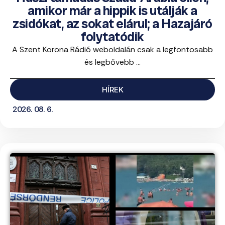
amikor már a hippik is utálják a
zsidókat, az sokat elárul; a Hazajáró
folytatódik
A Szent Korona Rádió weboldalán csak a legfontosabb
és legbővebb ...
HÍREK
2026. 08. 6.