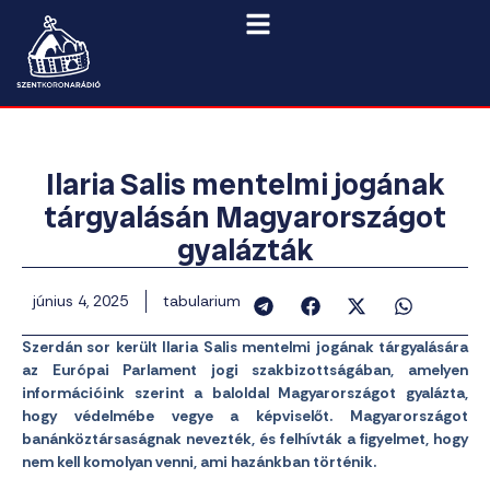
Ilaria Salis mentelmi jogának
tárgyalásán Magyarországot
gyalázták
június 4, 2025
tabularium
Szerdán sor került Ilaria Salis mentelmi jogának tárgyalására
az Európai Parlament jogi szakbizottságában, amelyen
információink szerint a baloldal Magyarországot gyalázta,
hogy védelmébe vegye a képviselőt. Magyarországot
banánköztársaságnak nevezték, és felhívták a figyelmet, hogy
nem kell komolyan venni, ami hazánkban történik.