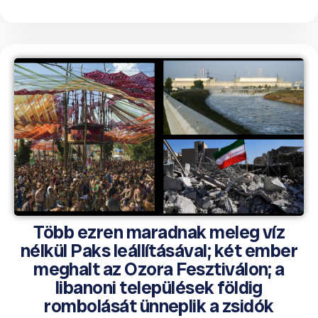
Több ezren maradnak meleg víz
nélkül Paks leállításával; két ember
meghalt az Ozora Fesztiválon; a
libanoni települések földig
rombolását ünneplik a zsidók