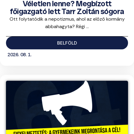
Véletlen lenne? Megbízott
főigazgató lett Tarr Zoltán sógora
Ott folytatódik a nepotizmus, ahol az előző kormány
abbahagyta? Régi ...
BELFÖLD
2026. 08. 1.