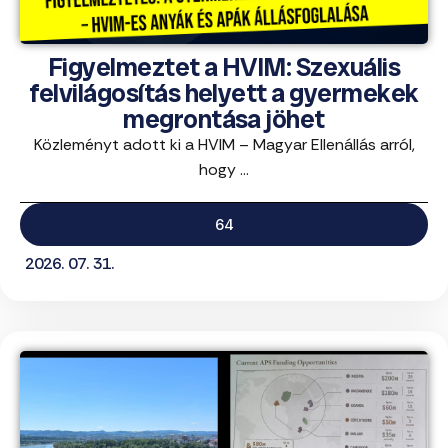
Figyelmeztet a HVIM: Szexuális
felvilágosítás helyett a gyermekek
megrontása jöhet
Közleményt adott ki a HVIM – Magyar Ellenállás arról,
hogy ...
64
2026. 07. 31.