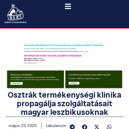
Osztrák termékenységi klinika
propagálja szolgáltatásait
magyar leszbikusoknak
május 25, 2025
tabularium