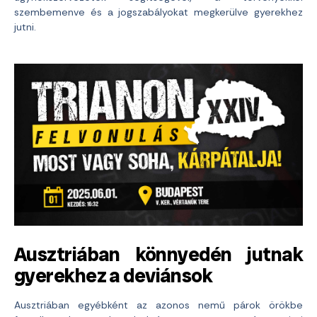
szembemenve és a jogszabályokat megkerülve gyerekhez
jutni.
Ausztriában könnyedén jutnak
gyerekhez a deviánsok
Ausztriában egyébként az azonos nemű párok örökbe