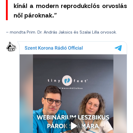
kínál a modern reprodukciós orvoslás
női pároknak.”
– mondta Prim. Dr. András Jaksics és Szalai Lilla orvosok.