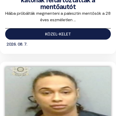
mentőautót
Hiába próbálták megmenteni a palesztin mentősök a 28
éves eszméletlen ...
KÖZEL-KELET
2026. 08. 7.