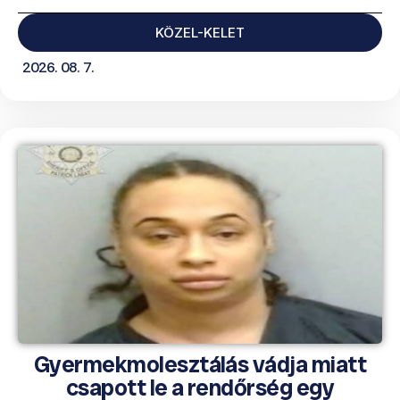
KÖZEL-KELET
2026. 08. 7.
Gyermekmolesztálás vádja miatt
csapott le a rendőrség egy