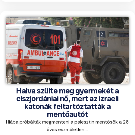
Halva szülte meg gyermekét a
ciszjordániai nő, mert az izraeli
katonák feltartóztatták a
mentőautót
Hiába próbálták megmenteni a palesztin mentősök a 28
éves eszméletlen ...