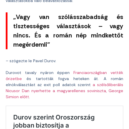
választásokba való beavatkozással.
„Vagy van szólásszabadság és
tisztességes választások – vagy
nincs. És a román nép mindkettőt
megérdemli”
– szögezte le Pavel Durov.
Durovot tavaly nyáron éppen
Franciaországban vették
őrizetbe
és tartották fogva heteken át. A román
elnökválasztást az exit poll adatok szerint
a szélsőliberális
Nicusor Dan nyerhette a magyarellenes soviniszta, George
Simion előtt
.