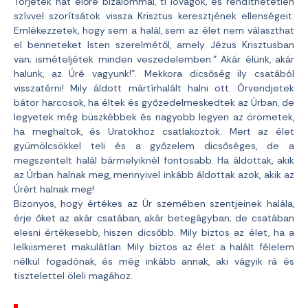
Törjetek hát előre bizalommal, ti lovagok, és rendíthetetlen
szívvel szorítsátok vissza Krisztus keresztjének ellenségeit.
Emlékezzetek, hogy sem a halál, sem az élet nem választhat
el benneteket Isten szerelmétől, amely Jézus Krisztusban
van; ismételjétek minden veszedelemben:” Akár élünk, akár
halunk, az Úré vagyunk!”. Mekkora dicsőség ily csatából
visszatérni! Mily áldott mártírhalált halni ott. Örvendjetek
bátor harcosok, ha éltek és győzedelmeskedtek az Úrban, de
legyetek még büszkébbek és nagyobb legyen az örömetek,
ha meghaltok, és Uratokhoz csatlakoztok. Mert az élet
gyümölcsökkel teli és a győzelem dicsőséges, de a
megszentelt halál bármelyiknél fontosabb. Ha áldottak, akik
az Úrban halnak meg, mennyivel inkább áldottak azok, akik az
Úrért halnak meg!
Bizonyos, hogy értékes az Úr szemében szentjeinek halála,
érje őket az akár csatában, akár betegágyban; de csatában
elesni értékesebb, hiszen dicsőbb. Mily biztos az élet, ha a
lelkiismeret makulátlan. Mily biztos az élet a halált félelem
nélkül fogadónak, és még inkább annak, aki vágyik rá és
tisztelettel öleli magához.