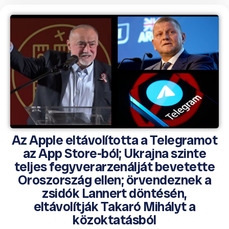
Az Apple eltávolította a Telegramot
az App Store-ból; Ukrajna szinte
teljes fegyverarzenálját bevetette
Oroszország ellen; örvendeznek a
zsidók Lannert döntésén,
eltávolítják Takaró Mihályt a
közoktatásból