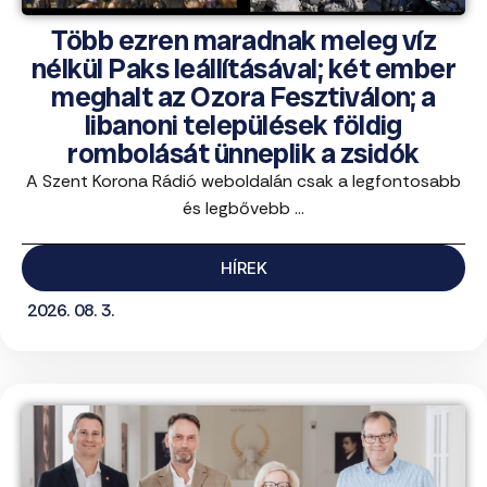
Több ezren maradnak meleg víz
nélkül Paks leállításával; két ember
meghalt az Ozora Fesztiválon; a
libanoni települések földig
rombolását ünneplik a zsidók
A Szent Korona Rádió weboldalán csak a legfontosabb
és legbővebb ...
HÍREK
2026. 08. 3.