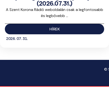
(2026.07.31.)
A Szent Korona Rádió weboldalán csak a legfontosabb
és legbővebb ...
HÍREK
2026. 07. 31.
© 