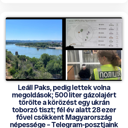
Leáll Paks, pedig lettek volna
megoldások; 500 liter gázolajért
törölte a körözést egy ukrán
toborzó tiszt; fél év alatt 28 ezer
fővel csökkent Magyarország
népessége – Telegram-posztjaink