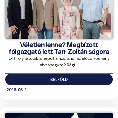
Véletlen lenne? Megbízott
főigazgató lett Tarr Zoltán sógora
Ott folytatódik a nepotizmus, ahol az előző kormány
abbahagyta? Régi ...
BELFÖLD
2026. 08. 1.