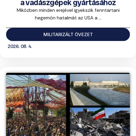
a vadászgépek gyártásához
Miközben minden erejével igyekszik fenntartani
hegemón hatalmát az USA a ...
MILITARIZÁLT ÖVEZET
2026. 08. 4.