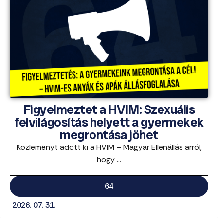
Figyelmeztet a HVIM: Szexuális
felvilágosítás helyett a gyermekek
megrontása jöhet
Közleményt adott ki a HVIM – Magyar Ellenállás arról,
hogy ...
64
2026. 07. 31.