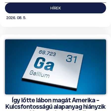
HÍREK
2026. 08. 5.
Így lőtte lábon magát Amerika –
Kulcsfontosságú alapanyag hiányzik