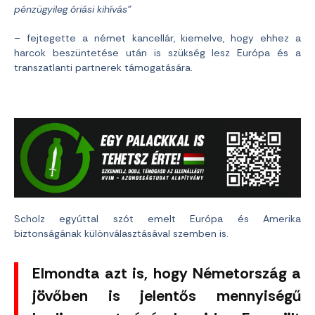
pénzügyileg óriási kihívás”
– fejtegette a német kancellár, kiemelve, hogy ehhez a
harcok beszüntetése után is szükség lesz Európa és a
transzatlanti partnerek támogatására.
Scholz egyúttal szót emelt Európa és Amerika
biztonságának különválasztásával szemben is.
Elmondta azt is, hogy Németország a
jövőben is jelentős mennyiségű