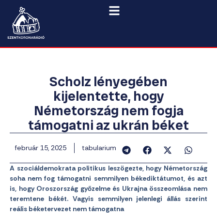
Scholz lényegében
kijelentette, hogy
Németország nem fogja
támogatni az ukrán béket
február 15, 2025
tabularium
A szociáldemokrata politikus leszögezte, hogy Németország
soha nem fog támogatni semmilyen békediktátumot, és azt
is, hogy Oroszország győzelme és Ukrajna összeomlása nem
teremtene békét. Vagyis semmilyen jelenlegi állás szerint
reális béketervezet nem támogatna