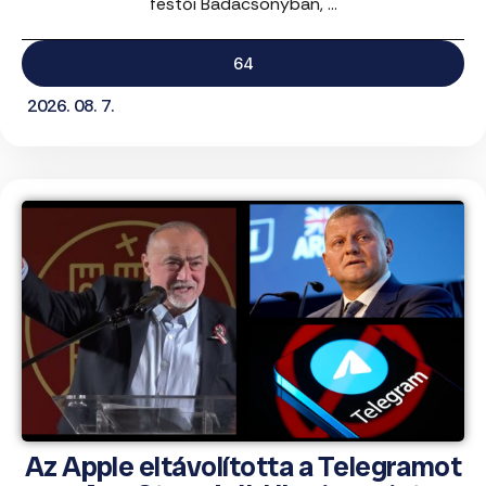
festői Badacsonyban, ...
64
2026. 08. 7.
Az Apple eltávolította a Telegramot