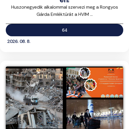
Huszonegyedik alkalommal szervezi meg a Rongyos
Gárda Emléktúrát a HVIM ...
64
2026. 08. 8.