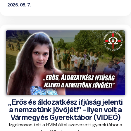
2026. 08. 7.
„Erős és áldozatkész ifjúság jelenti
a nemzetünk jövőjét!” – ilyen volt a
Vármegyés Gyerektábor (VIDEÓ)
Izgalmasan telt a HVIM által szervezett gyerektábor a