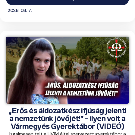
2026. 08. 7.
„Erős és áldozatkész ifjúság jelenti
a nemzetünk jövőjét!” – ilyen volt a
Vármegyés Gyerektábor (VIDEÓ)
Izgalmasan telt a HVIM által szervezett gyerektábor a