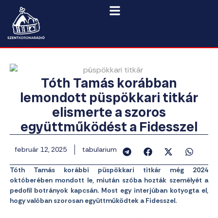
Tóth Tamás korábban
lemondott püspökkari titkár
elismerte a szoros
együttműködést a Fidesszel
február 12, 2025
tabularium
Tóth Tamás korábbi püspökkari titkár még 2024
októberében mondott le, miután szóba hozták személyét a
pedofil botrányok kapcsán. Most egy interjúban kotyogta el,
hogy valóban szorosan együttműködtek a Fidesszel.