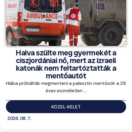
Halva szülte meg gyermekét a
ciszjordániai nő, mert az izraeli
katonák nem feltartóztatták a
mentőautót
Hiába próbálták megmenteni a palesztin mentősök a 28
éves eszméletlen ...
KÖZEL-KELET
2026. 08. 7.