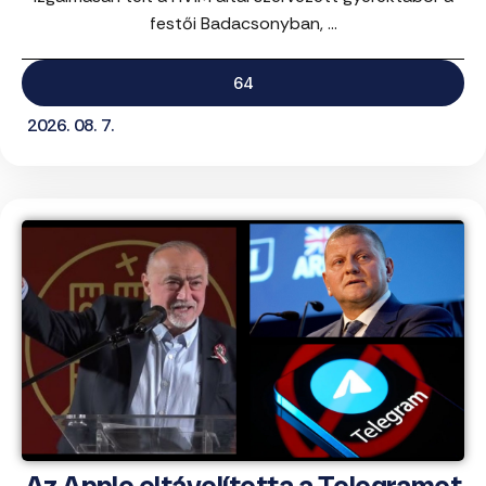
festői Badacsonyban, ...
64
2026. 08. 7.