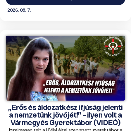
2026. 08. 7.
„Erős és áldozatkész ifjúság jelenti
a nemzetünk jövőjét!” – ilyen volt a
Vármegyés Gyerektábor (VIDEÓ)
Izgalmasan telt a HVIM által szervezett gyerektábor a