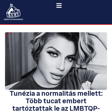
Tunézia a normalitás mellett:
Több tucat embert
tartóztattak le az LMBTQP-