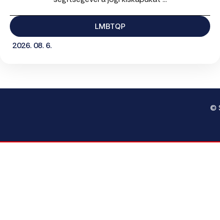
LMBTQP
2026. 08. 6.
© 