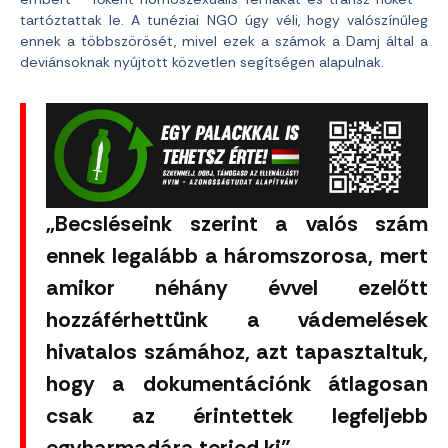
tartóztattak le. A tunéziai NGO úgy véli, hogy valószínűleg
ennek a többszörösét, mivel ezek a számok a Damj által a
deviánsoknak nyújtott közvetlen segítségen alapulnak.
„Becsléseink szerint a valós szám
ennek legalább a háromszorosa, mert
amikor néhány évvel ezelőtt
hozzáférhettünk a vádemelések
hivatalos számához, azt tapasztaltuk,
hogy a dokumentációnk átlagosan
csak az érintettek legfeljebb