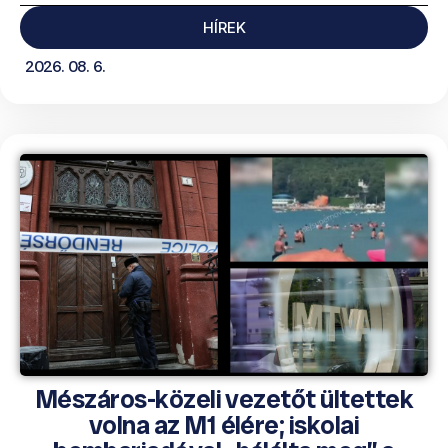
HÍREK
2026. 08. 6.
Mészáros-közeli vezetőt ültettek
volna az M1 élére; iskolai