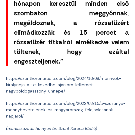
hónapon keresztül minden első
szombaton meggyónnak,
megáldoznak, a rózsafüzért
elimádkozzák és 15 percet a
rózsafüzér titkairól elmélkedve velem
töltenek, hogy ezáltal
engeszteljenek.”
https://szentkoronaradio.com/blog/2024/10/08/mennyek-
kiralyneja-a-te-kezedbe-ajanlom-lelkemet-
nagyboldogasszony-unnepe/
https://szentkoronaradio.com/blog/2022/08/15/a-szuzanya-
mennybevetelenek-es-magyarorszag-felajanlasanak-
napjarol/
(mariaszazada.hu nyomán Szent Korona Rádió)