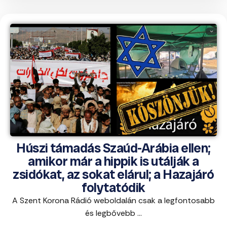
Húszi támadás Szaúd-Arábia ellen;
amikor már a hippik is utálják a
zsidókat, az sokat elárul; a Hazajáró
folytatódik
A Szent Korona Rádió weboldalán csak a legfontosabb
és legbővebb ...