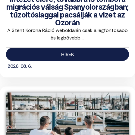
migrációs válság Spanyolországban;
tűzoltóslaggal pacsálják a vizet az
Ozorán
A Szent Korona Rádió weboldalán csak a legfontosabb
és legbővebb ...
HÍREK
2026. 08. 6.