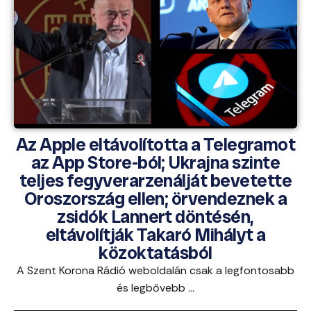
Az Apple eltávolította a Telegramot
az App Store-ból; Ukrajna szinte
teljes fegyverarzenálját bevetette
Oroszország ellen; örvendeznek a
zsidók Lannert döntésén,
eltávolítják Takaró Mihályt a
közoktatásból
A Szent Korona Rádió weboldalán csak a legfontosabb
és legbővebb ...