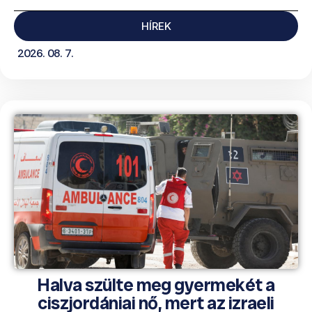
HÍREK
2026. 08. 7.
Halva szülte meg gyermekét a
ciszjordániai nő, mert az izraeli