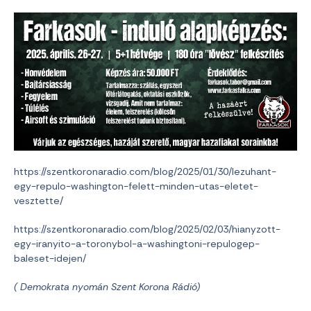
https://szentkoronaradio.com/blog/2025/01/30/lezuhant-
egy-repulo-washington-felett-minden-utas-eletet-
vesztette/
https://szentkoronaradio.com/blog/2025/02/03/hianyzott-
egy-iranyito-a-toronybol-a-washingtoni-repulogep-
baleset-idejen/
( Demokrata nyomán Szent Korona Rádió)