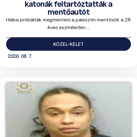
katonák feltartóztatták a
mentőautót
Hiába próbálták megmenteni a palesztin mentősök a 28
éves eszméletlen ...
KÖZEL-KELET
2026. 08. 7.