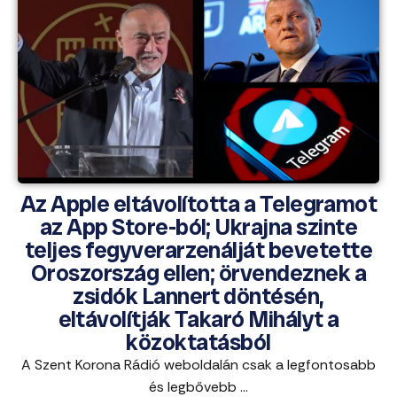
Az Apple eltávolította a Telegramot
az App Store-ból; Ukrajna szinte
teljes fegyverarzenálját bevetette
Oroszország ellen; örvendeznek a
zsidók Lannert döntésén,
eltávolítják Takaró Mihályt a
közoktatásból
A Szent Korona Rádió weboldalán csak a legfontosabb
és legbővebb ...