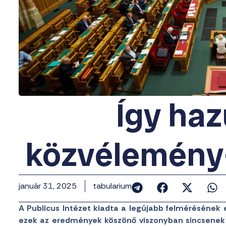
Így ha
közvélemény
január 31, 2025
tabularium
A Publicus Intézet kiadta a legújabb felmérésének
ezek az eredmények köszönő viszonyban sincsenek