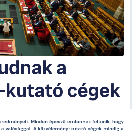
zudnak a
-kutató cégek
 eredményeit. Minden épeszű embernek feltűnik, hogy
 a valósággal. A közvélemény-kutató cégek mindig a