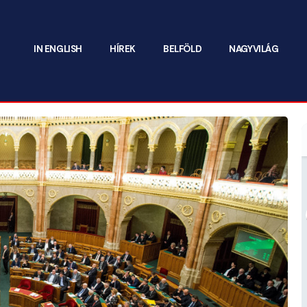
IN ENGLISH
HÍREK
BELFÖLD
NAGYVILÁG