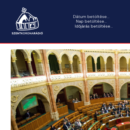
Dátum betöltése...
Nap betöltése...
Időjárás betöltése...