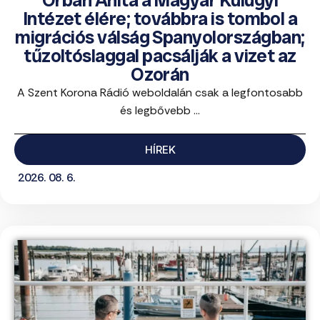
Intézet élére; továbbra is tombol a
migrációs válság Spanyolországban;
tűzoltóslaggal pacsálják a vizet az
Ozorán
A Szent Korona Rádió weboldalán csak a legfontosabb
és legbővebb ...
HÍREK
2026. 08. 6.