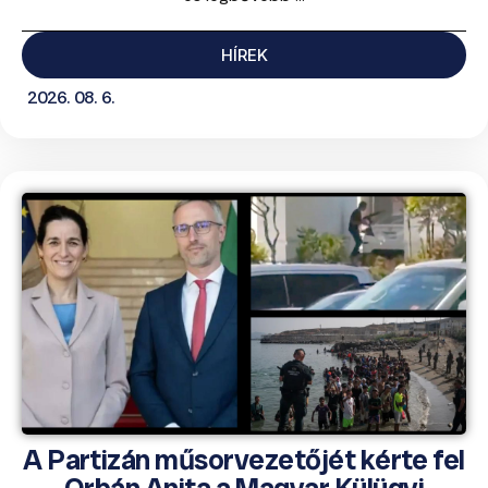
HÍREK
2026. 08. 6.
A Partizán műsorvezetőjét kérte fel
Orbán Anita a Magyar Külügyi