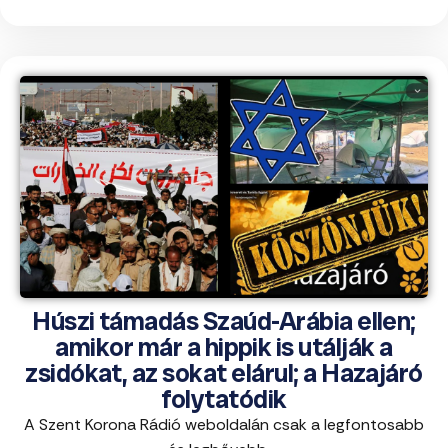
Húszi támadás Szaúd-Arábia ellen;
amikor már a hippik is utálják a
zsidókat, az sokat elárul; a Hazajáró
folytatódik
A Szent Korona Rádió weboldalán csak a legfontosabb