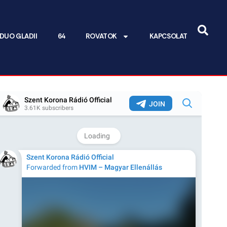
DUO GLADII
64
ROVATOK
KAPCSOLAT