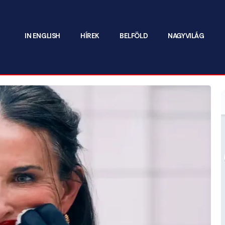
IN ENGLISH
HÍREK
BELFÖLD
NAGYVILÁG