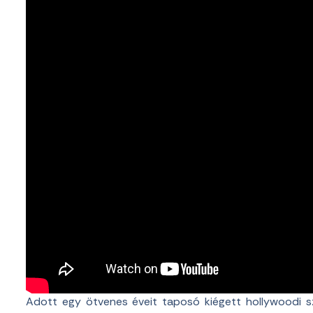
Adott egy ötvenes éveit taposó kiégett hollywoodi szt