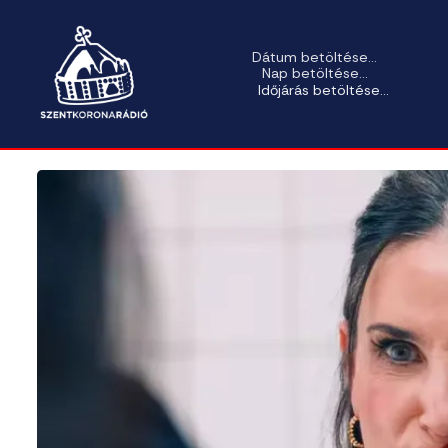
Dátum betöltése...
Nap betöltése...
Időjárás betöltése...