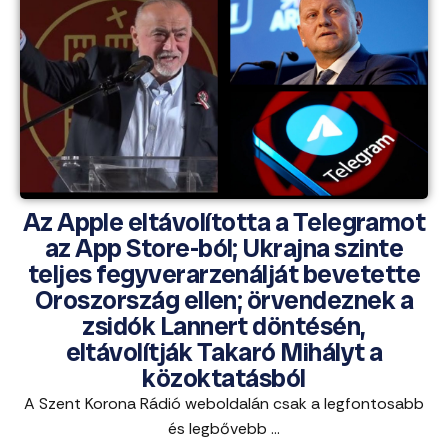
Az Apple eltávolította a Telegramot
az App Store-ból; Ukrajna szinte
teljes fegyverarzenálját bevetette
Oroszország ellen; örvendeznek a
zsidók Lannert döntésén,
eltávolítják Takaró Mihályt a
közoktatásból
A Szent Korona Rádió weboldalán csak a legfontosabb
és legbővebb ...