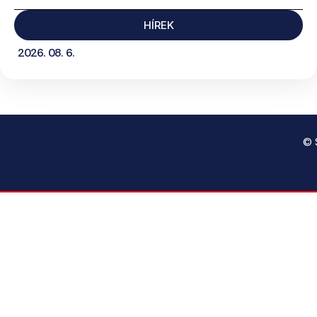
HÍREK
2026. 08. 6.
© 