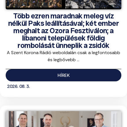
Több ezren maradnak meleg víz
nélkül Paks leállításával; két ember
meghalt az Ozora Fesztiválon; a
libanoni települések földig
rombolását ünneplik a zsidók
A Szent Korona Rádió weboldalán csak a legfontosabb
és legbővebb ...
HÍREK
2026. 08. 3.