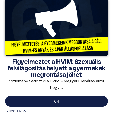
Figyelmeztet a HVIM: Szexuális
felvilágosítás helyett a gyermekek
megrontása jöhet
Közleményt adott ki a HVIM – Magyar Ellenállás arról,
hogy ...
64
2026. 07. 31.