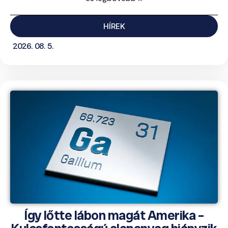
HÍREK
2026. 08. 5.
Így lőtte lábon magát Amerika –