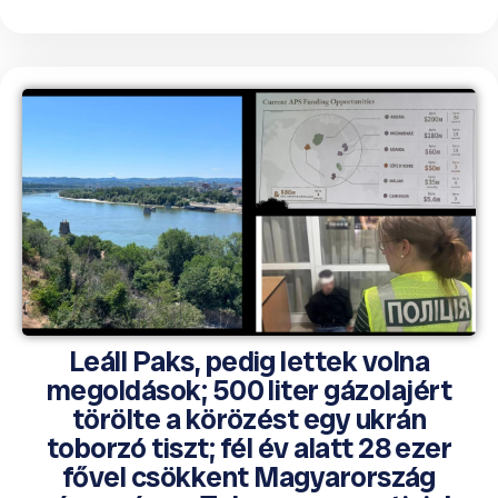
Leáll Paks, pedig lettek volna
megoldások; 500 liter gázolajért
törölte a körözést egy ukrán
toborzó tiszt; fél év alatt 28 ezer
fővel csökkent Magyarország