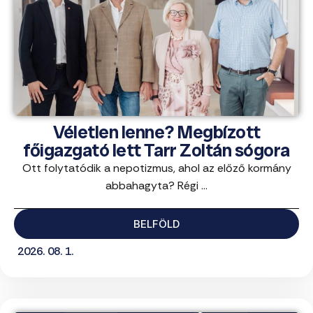
Véletlen lenne? Megbízott
főigazgató lett Tarr Zoltán sógora
Ott folytatódik a nepotizmus, ahol az előző kormány
abbahagyta? Régi ...
BELFÖLD
2026. 08. 1.