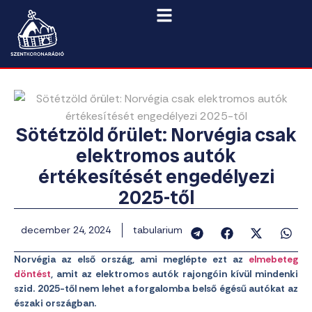
Sötétzöld őrület: Norvégia csak
elektromos autók
értékesítését engedélyezi
2025-től
december 24, 2024
tabularium
Norvégia az első ország, ami meglépte ezt az
elmebeteg
döntést
, amit az elektromos autók rajongóin kívül mindenki
szid. 2025-től nem lehet a forgalomba belső égésű autókat az
északi országban.