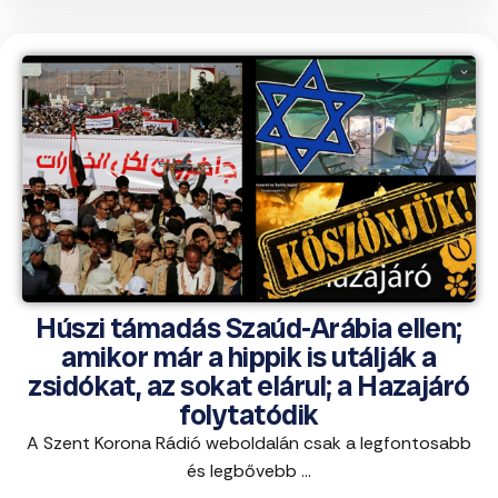
Húszi támadás Szaúd-Arábia ellen;
amikor már a hippik is utálják a
zsidókat, az sokat elárul; a Hazajáró
folytatódik
A Szent Korona Rádió weboldalán csak a legfontosabb
és legbővebb ...