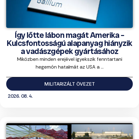
Így lőtte lábon magát Amerika –
Kulcsfontosságú alapanyag hiányzik
a vadászgépek gyártásához
Miközben minden erejével igyekszik fenntartani
hegemón hatalmát az USA a ...
MILITARIZÁLT ÖVEZET
2026. 08. 4.