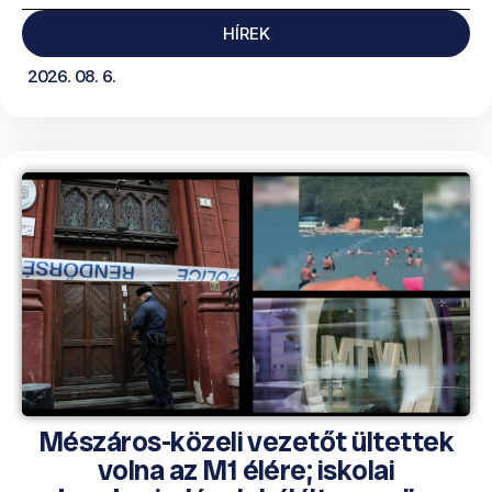
HÍREK
2026. 08. 6.
Mészáros-közeli vezetőt ültettek
volna az M1 élére; iskolai