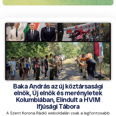
Baka András az új köztársasági
elnök, Új elnök és merényletek
Kolumbiában, Elindult a HVIM
Ifjúsági Tábora
A Szent Korona Rádió weboldalán csak a legfontosabb