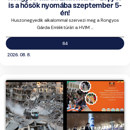
is a hősök nyomába szeptember 5-
én!
Huszonegyedik alkalommal szervezi meg a Rongyos
Gárda Emléktúrát a HVIM ...
64
2026. 08. 8.