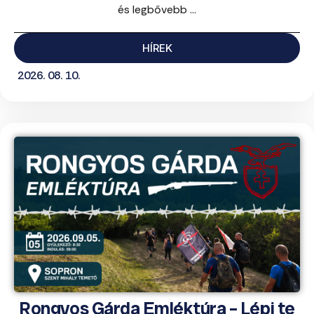
és legbővebb ...
HÍREK
2026. 08. 10.
Rongyos Gárda Emléktúra – Lépj te