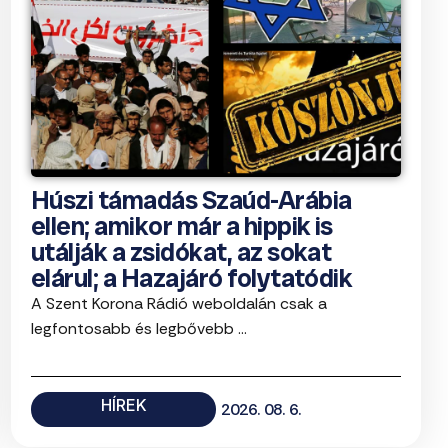
Húszi támadás Szaúd-Arábia
ellen; amikor már a hippik is
utálják a zsidókat, az sokat
elárul; a Hazajáró folytatódik
A Szent Korona Rádió weboldalán csak a
legfontosabb és legbővebb ...
HÍREK
2026. 08. 6.