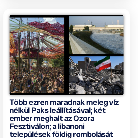
Több ezren maradnak meleg víz
nélkül Paks leállításával; két
ember meghalt az Ozora
Fesztiválon; a libanoni
települések földig rombolását