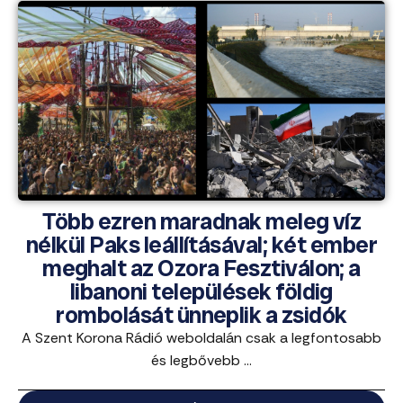
Több ezren maradnak meleg víz
nélkül Paks leállításával; két ember
meghalt az Ozora Fesztiválon; a
libanoni települések földig
rombolását ünneplik a zsidók
A Szent Korona Rádió weboldalán csak a legfontosabb
és legbővebb ...