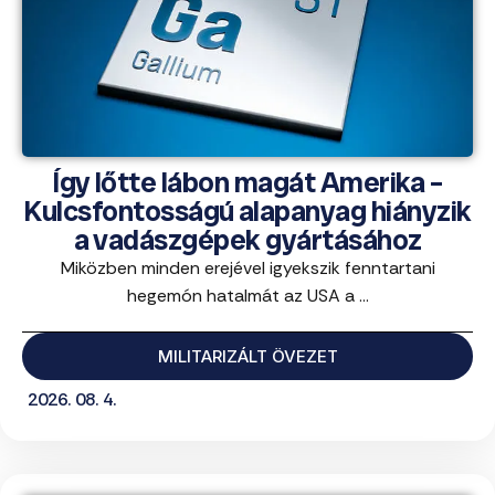
Így lőtte lábon magát Amerika –
Kulcsfontosságú alapanyag hiányzik
a vadászgépek gyártásához
Miközben minden erejével igyekszik fenntartani
hegemón hatalmát az USA a ...
MILITARIZÁLT ÖVEZET
2026. 08. 4.