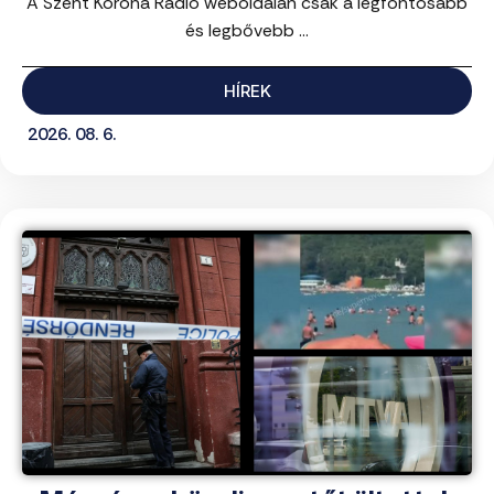
A Szent Korona Rádió weboldalán csak a legfontosabb
és legbővebb ...
HÍREK
2026. 08. 6.