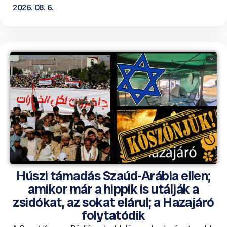
2026. 08. 6.
Húszi támadás Szaúd-Arábia ellen;
amikor már a hippik is utálják a
zsidókat, az sokat elárul; a Hazajáró
folytatódik