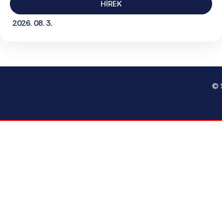
HÍREK
2026. 08. 3.
© 