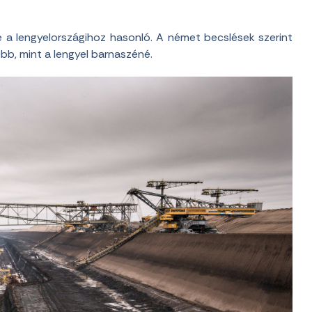
e a lengyelországihoz hasonló. A német becslések szerint
b, mint a lengyel barnaszéné.