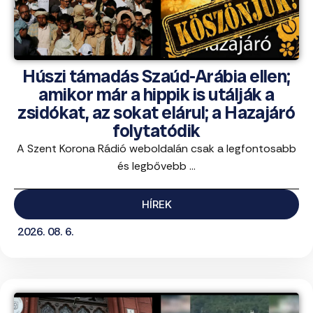
Húszi támadás Szaúd-Arábia ellen;
amikor már a hippik is utálják a
zsidókat, az sokat elárul; a Hazajáró
folytatódik
A Szent Korona Rádió weboldalán csak a legfontosabb
és legbővebb ...
HÍREK
2026. 08. 6.