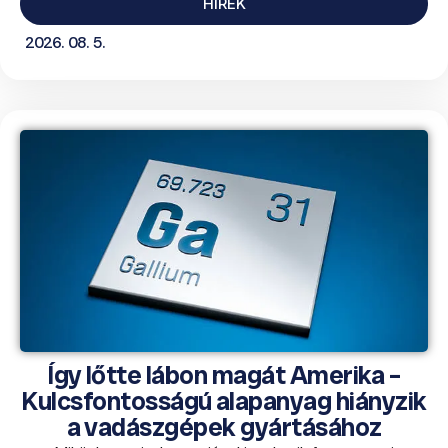
HÍREK
2026. 08. 5.
Így lőtte lábon magát Amerika –
Kulcsfontosságú alapanyag hiányzik
a vadászgépek gyártásához