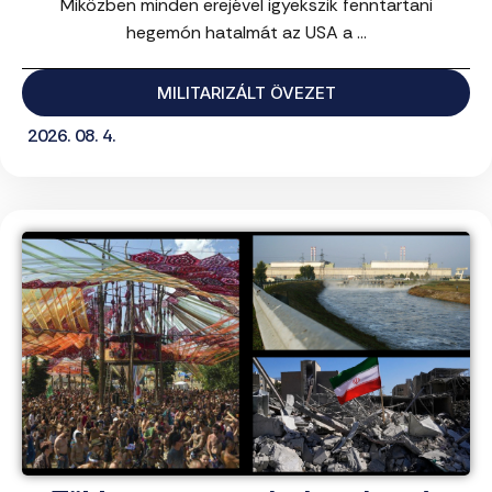
Miközben minden erejével igyekszik fenntartani
hegemón hatalmát az USA a ...
MILITARIZÁLT ÖVEZET
2026. 08. 4.