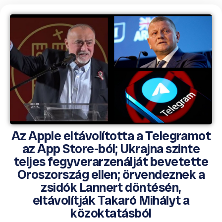
Az Apple eltávolította a Telegramot
az App Store-ból; Ukrajna szinte
teljes fegyverarzenálját bevetette
Oroszország ellen; örvendeznek a
zsidók Lannert döntésén,
eltávolítják Takaró Mihályt a
közoktatásból