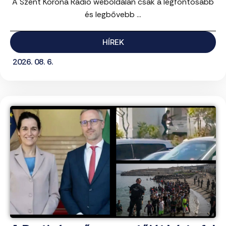
A Szent Korona Rádió weboldalán csak a legfontosabb
és legbővebb ...
HÍREK
2026. 08. 6.