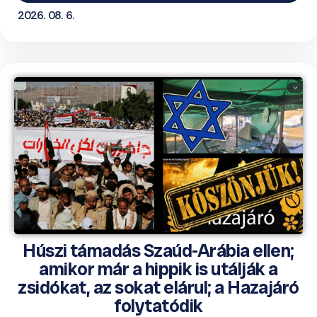
2026. 08. 6.
Húszi támadás Szaúd-Arábia ellen;
amikor már a hippik is utálják a
zsidókat, az sokat elárul; a Hazajáró
folytatódik