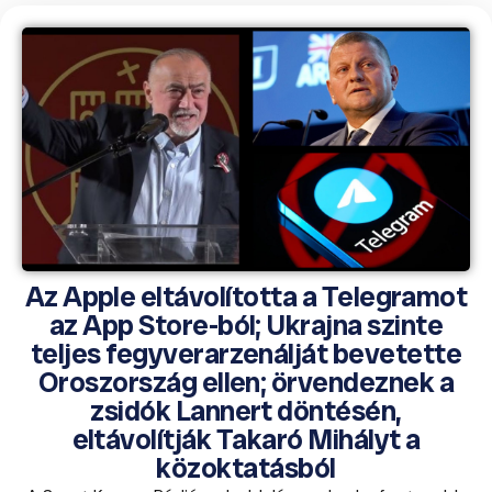
Az Apple eltávolította a Telegramot
az App Store-ból; Ukrajna szinte
teljes fegyverarzenálját bevetette
Oroszország ellen; örvendeznek a
zsidók Lannert döntésén,
eltávolítják Takaró Mihályt a
közoktatásból