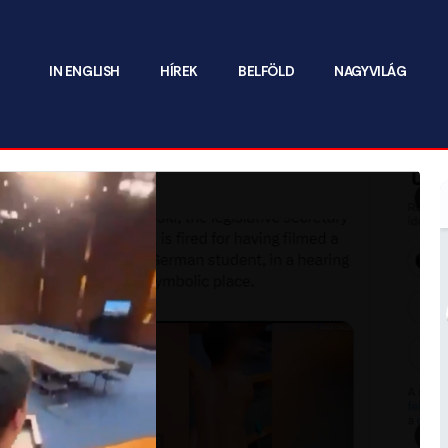
IN ENGLISH
HÍREK
BELFÖLD
NAGYVILÁG