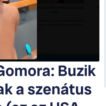
Gomora: Buzik
ak a szenátus