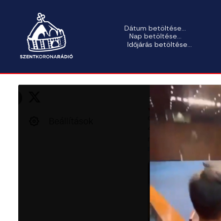
Dátum betöltése...
Nap betöltése...
Időjárás betöltése...