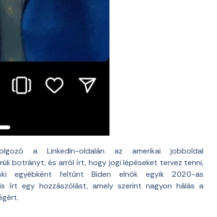
lgozó a LinkedIn-oldalán az amerikai jobboldal
i botrányt, és arról írt, hogy jogi lépéseket tervez tenni,
ki egyébként feltűnt Biden elnök egyik 2020-as
s írt egy hozzászólást, amely szerint nagyon hálás a
égért.