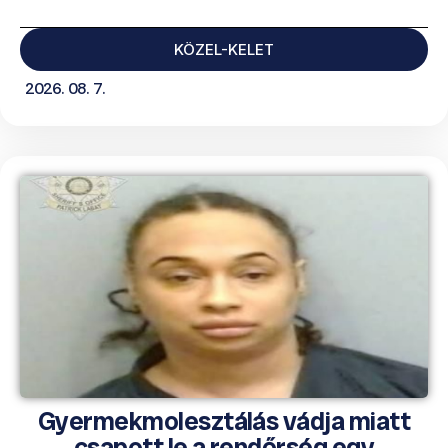
KÖZEL-KELET
2026. 08. 7.
Gyermekmolesztálás vádja miatt
csapott le a rendőrség egy