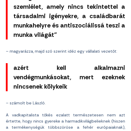
szemlélet, amely nincs tekintettel a
társadalmi igényekre, a családbarát
munkahelyre és antiszociálissá teszi a
munka világát”
– magyarázza, majd szó szerint idéz egy vállalati vezetőt:
azért kell alkalmazni
vendégmunkásokat, mert ezeknek
nincsenek kölykeik
– számolt be László.
A vadkapitalista tőkés ezalatt természetesen nem azt
értette, hogy nincs gyereke a harmadikvilágbelieknek (hiszen
a termékenységük többszöröse a fehér európaiaknak),