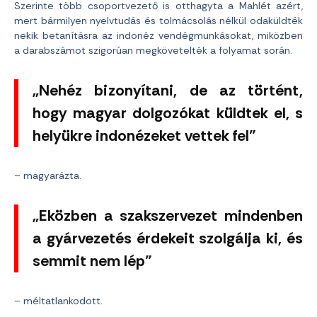
Szerinte több csoportvezető is otthagyta a Mahlét azért,
mert bármilyen nyelvtudás és tolmácsolás nélkül odaküldték
nekik betanításra az indonéz vendégmunkásokat, miközben
a darabszámot szigorúan megkövetelték a folyamat során.
„Nehéz bizonyítani, de az történt,
hogy magyar dolgozókat küldtek el, s
helyükre indonézeket vettek fel”
– magyarázta.
„Eközben a szakszervezet mindenben
a gyárvezetés érdekeit szolgálja ki, és
semmit nem lép”
– méltatlankodott.