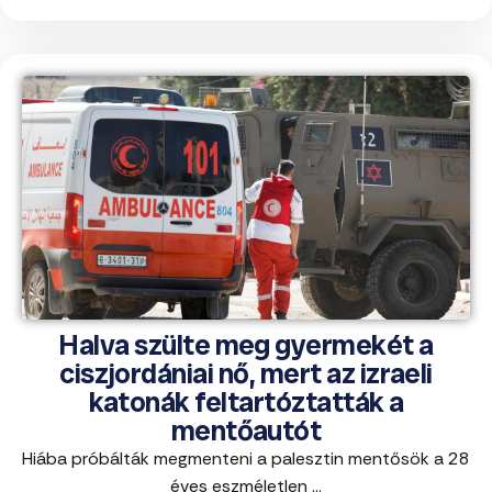
Halva szülte meg gyermekét a
ciszjordániai nő, mert az izraeli
katonák feltartóztatták a
mentőautót
Hiába próbálták megmenteni a palesztin mentősök a 28
éves eszméletlen ...