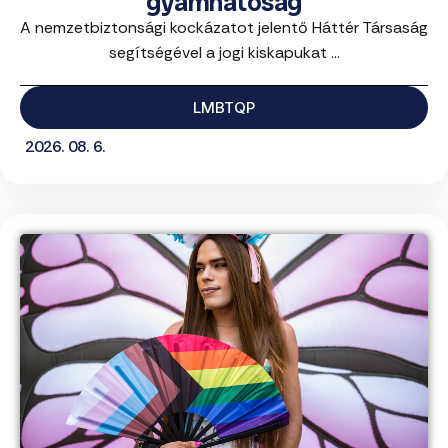
gyámhatóság
A nemzetbiztonsági kockázatot jelentő Háttér Társaság
segítségével a jogi kiskapukat ...
LMBTQP
2026. 08. 6.