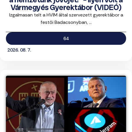
Vármegyés Gyerektábor (VIDEÓ)
Izgalmasan telt a HVIM által szervezett gyerektábor a
festői Badacsonyban, ...
64
2026. 08. 7.