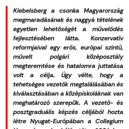
Klebelsberg a csonka Magyarország
megmaradásának és naggyá tételének
egyetlen lehetőségét a művelődés
fejlesztésében látta. Konzervatív
reformjaival egy erős, európai szintű,
művelt polgári középosztály
megteremtése és hatalomra juttatása
volt a célja. Úgy vélte, hogy a
tehetséges vezetők megtalálásában és
kiválasztásában a középiskoláknak van
meghatározó szerepük. A vezető- és
posztgraduális képzés céljából hozta
létre Nyugat-Európában a Collegium