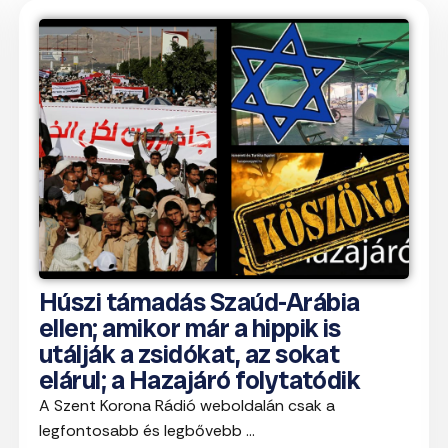
Húszi támadás Szaúd-Arábia
ellen; amikor már a hippik is
utálják a zsidókat, az sokat
elárul; a Hazajáró folytatódik
A Szent Korona Rádió weboldalán csak a
legfontosabb és legbővebb ...