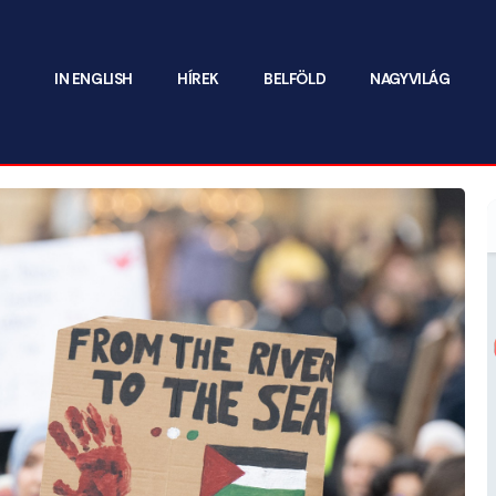
IN ENGLISH
HÍREK
BELFÖLD
NAGYVILÁG