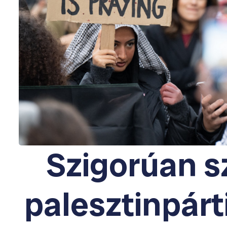
Szigorúan s
palesztinpárt