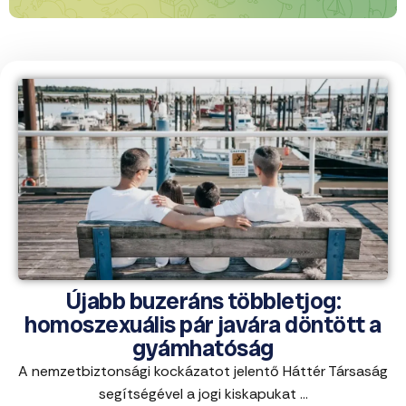
Újabb buzeráns többletjog:
homoszexuális pár javára döntött a
gyámhatóság
A nemzetbiztonsági kockázatot jelentő Háttér Társaság
segítségével a jogi kiskapukat ...