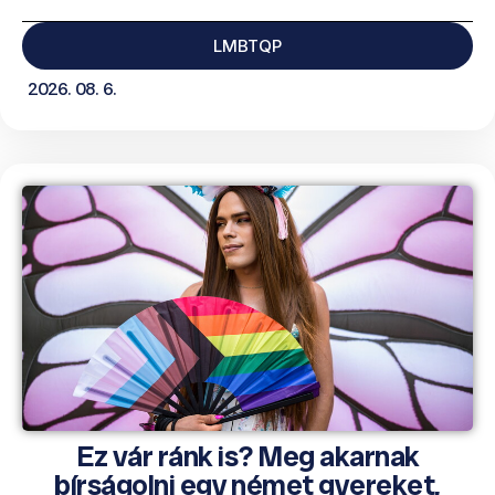
LMBTQP
2026. 08. 6.
Ez vár ránk is? Meg akarnak
bírságolni egy német gyereket,