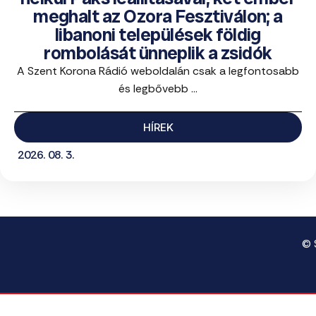
meghalt az Ozora Fesztiválon; a
libanoni települések földig
rombolását ünneplik a zsidók
A Szent Korona Rádió weboldalán csak a legfontosabb
és legbővebb ...
HÍREK
2026. 08. 3.
© 