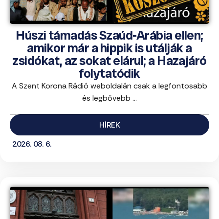
Húszi támadás Szaúd-Arábia ellen;
amikor már a hippik is utálják a
zsidókat, az sokat elárul; a Hazajáró
folytatódik
A Szent Korona Rádió weboldalán csak a legfontosabb
és legbővebb ...
HÍREK
2026. 08. 6.