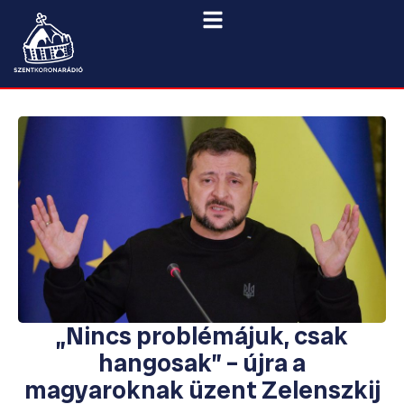
„Nincs problémájuk, csak
hangosak” – újra a
magyaroknak üzent Zelenszkij