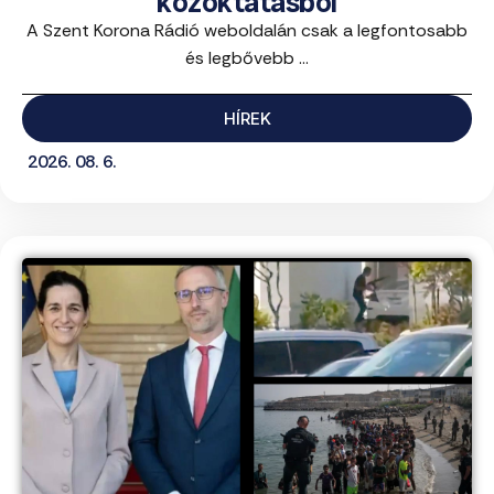
közoktatásból
A Szent Korona Rádió weboldalán csak a legfontosabb
és legbővebb ...
HÍREK
2026. 08. 6.