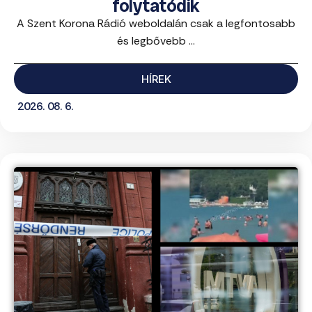
folytatódik
A Szent Korona Rádió weboldalán csak a legfontosabb
és legbővebb ...
HÍREK
2026. 08. 6.