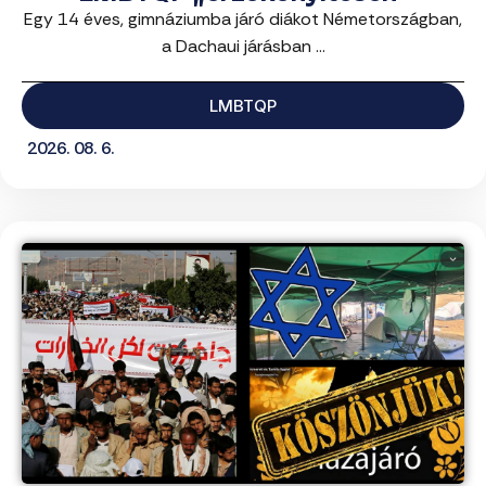
Egy 14 éves, gimnáziumba járó diákot Németországban,
a Dachaui járásban ...
LMBTQP
2026. 08. 6.