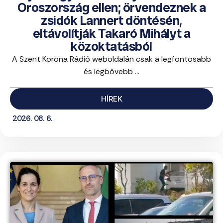
Oroszország ellen; örvendeznek a
zsidók Lannert döntésén,
eltávolítják Takaró Mihályt a
közoktatásból
A Szent Korona Rádió weboldalán csak a legfontosabb
és legbővebb ...
HÍREK
2026. 08. 6.