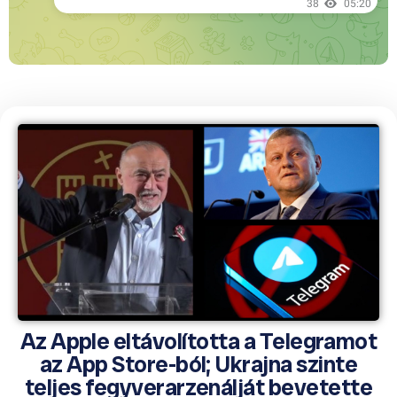
Az Apple eltávolította a Telegramot
az App Store-ból; Ukrajna szinte
teljes fegyverarzenálját bevetette