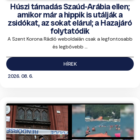
Húszi támadás Szaúd-Arábia ellen;
amikor már a hippik is utálják a
zsidókat, az sokat elárul; a Hazajáró
folytatódik
A Szent Korona Rádió weboldalán csak a legfontosabb
és legbővebb ...
HÍREK
2026. 08. 6.