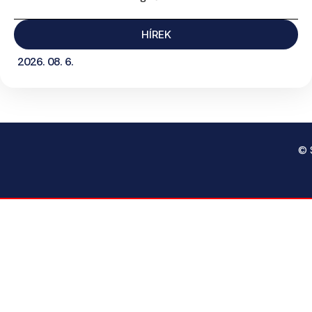
HÍREK
2026. 08. 6.
© 