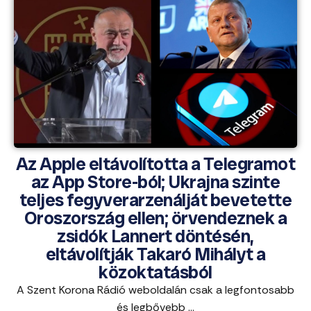
Az Apple eltávolította a Telegramot
az App Store-ból; Ukrajna szinte
teljes fegyverarzenálját bevetette
Oroszország ellen; örvendeznek a
zsidók Lannert döntésén,
eltávolítják Takaró Mihályt a
közoktatásból
A Szent Korona Rádió weboldalán csak a legfontosabb
és legbővebb ...