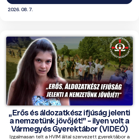
2026. 08. 7.
„Erős és áldozatkész ifjúság jelenti
a nemzetünk jövőjét!” – ilyen volt a
Vármegyés Gyerektábor (VIDEÓ)
Izgalmasan telt a HVIM által szervezett gyerektábor a