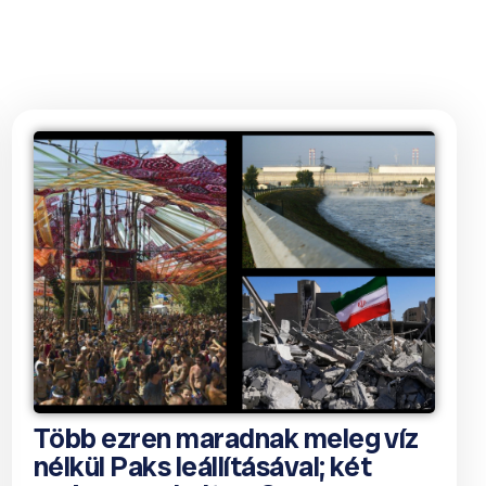
Több ezren maradnak meleg víz
nélkül Paks leállításával; két