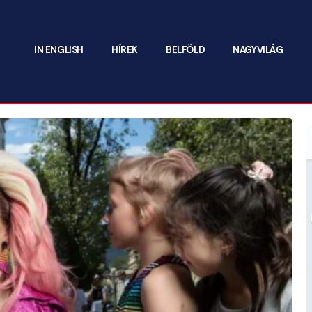
IN ENGLISH
HÍREK
BELFÖLD
NAGYVILÁG