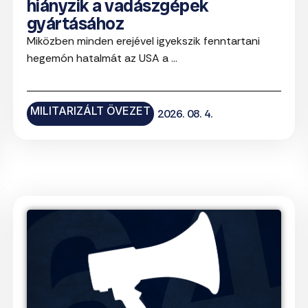
hiányzik a vadászgépek
gyártásához
Miközben minden erejével igyekszik fenntartani
hegemón hatalmát az USA a ...
MILITARIZÁLT ÖVEZET
2026. 08. 4.