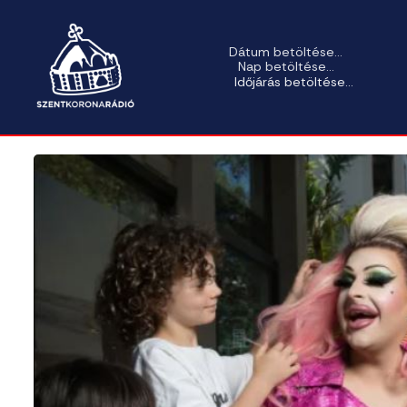
Dátum betöltése...
Nap betöltése...
Időjárás betöltése...