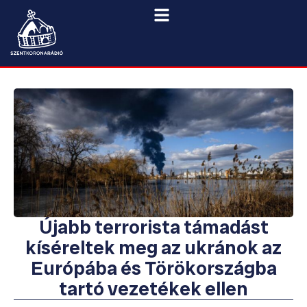
Újabb terrorista támadást
kíséreltek meg az ukránok az
Európába és Törökországba
tartó vezetékek ellen