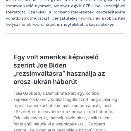
kommunikáció nyomait, amelyet egyik SZBU-beli kezelőjével
folytatott. Ezenkívül a robbanószerkezetek összeállítására
vonatkozó útmutatást, pénzátutalás nyomait és a robbantás
helyszínének koordinátáit is megtalálták a készülékeken.