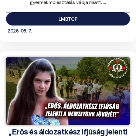
gyermekmolesztálás vádja miatt. ...
LMBTQP
2026. 08. 7.
„Erős és áldozatkész ifjúság jelenti