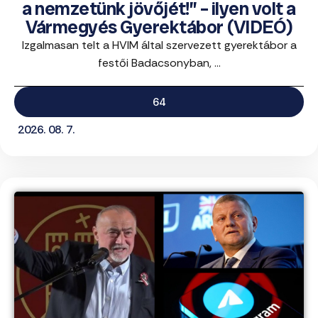
a nemzetünk jövőjét!” – ilyen volt a
Vármegyés Gyerektábor (VIDEÓ)
Izgalmasan telt a HVIM által szervezett gyerektábor a
festői Badacsonyban, ...
64
2026. 08. 7.