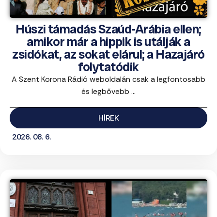
Húszi támadás Szaúd-Arábia ellen;
amikor már a hippik is utálják a
zsidókat, az sokat elárul; a Hazajáró
folytatódik
A Szent Korona Rádió weboldalán csak a legfontosabb
és legbővebb ...
HÍREK
2026. 08. 6.