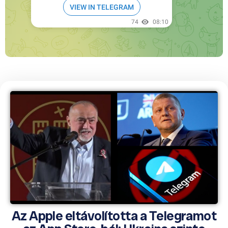
Az Apple eltávolította a Telegramot