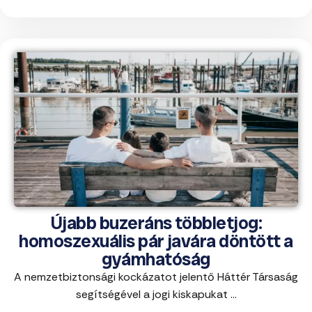
Újabb buzeráns többletjog:
homoszexuális pár javára döntött a
gyámhatóság
A nemzetbiztonsági kockázatot jelentő Háttér Társaság
segítségével a jogi kiskapukat ...