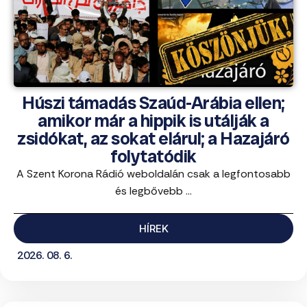
Húszi támadás Szaúd-Arábia ellen;
amikor már a hippik is utálják a
zsidókat, az sokat elárul; a Hazajáró
folytatódik
A Szent Korona Rádió weboldalán csak a legfontosabb
és legbővebb ...
HÍREK
2026. 08. 6.