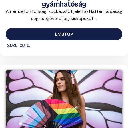
gyámhatóság
A nemzetbiztonsági kockázatot jelentő Háttér Társaság
segítségével a jogi kiskapukat ...
LMBTQP
2026. 08. 6.