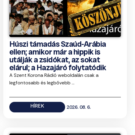
Húszi támadás Szaúd-Arábia
ellen; amikor már a hippik is
utálják a zsidókat, az sokat
elárul; a Hazajáró folytatódik
A Szent Korona Rádió weboldalán csak a
legfontosabb és legbővebb ...
HÍREK
2026. 08. 6.