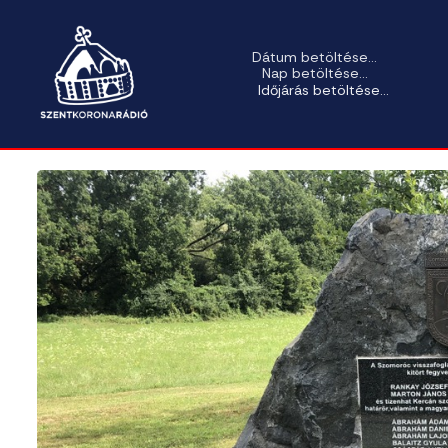
Dátum betöltése...
Nap betöltése...
Időjárás betöltése...