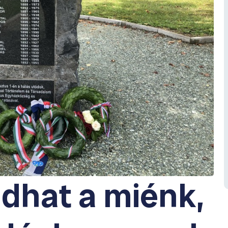
dhat a miénk,