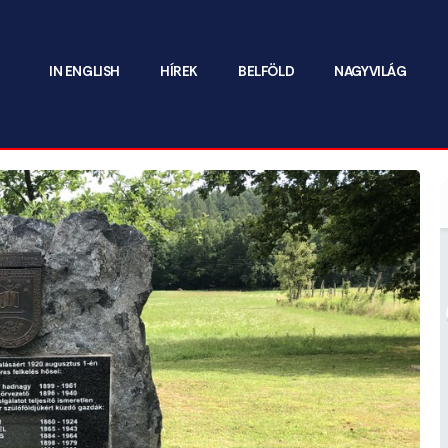
IN ENGLISH
HÍREK
BELFÖLD
NAGYVILÁG