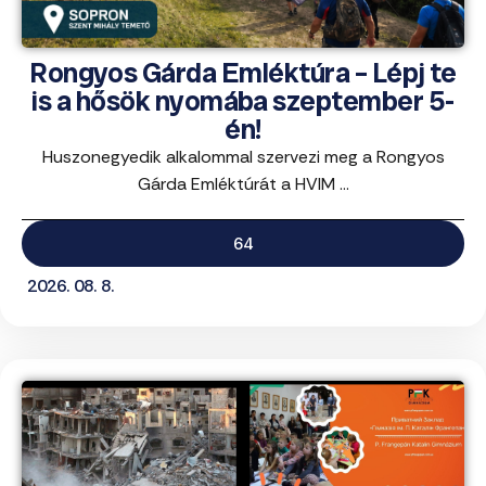
Rongyos Gárda Emléktúra – Lépj te
is a hősök nyomába szeptember 5-
én!
Huszonegyedik alkalommal szervezi meg a Rongyos
Gárda Emléktúrát a HVIM ...
64
2026. 08. 8.