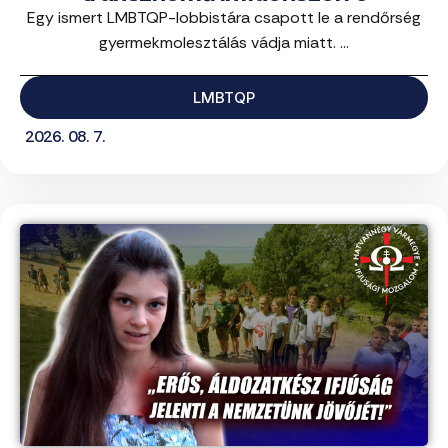
Egy ismert LMBTQP-lobbistára csapott le a rendőrség
gyermekmolesztálás vádja miatt. ...
LMBTQP
2026. 08. 7.