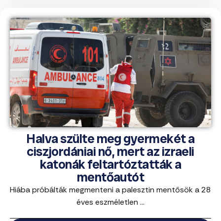
Halva szülte meg gyermekét a
ciszjordániai nő, mert az izraeli
katonák feltartóztatták a
mentőautót
Hiába próbálták megmenteni a palesztin mentősök a 28
éves eszméletlen ...