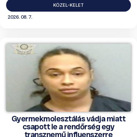
KÖZEL-KELET
2026. 08. 7.
Gyermekmolesztálás vádja miatt
csapott le a rendőrség egy
transznemű influenszerre