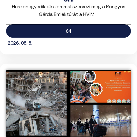
Huszonegyedik alkalommal szervezi meg a Rongyos
Gárda Emléktúrát a HVIM ...
64
2026. 08. 8.