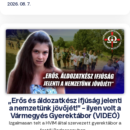
2026. 08. 7.
„Erős és áldozatkész ifjúság jelenti
a nemzetünk jövőjét!” – ilyen volt a
Vármegyés Gyerektábor (VIDEÓ)
Izgalmasan telt a HVIM által szervezett gyerektábor a