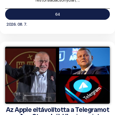
festői Badacsonyban, ...
64
2026. 08. 7.
Az Apple eltávolította a Telegramot