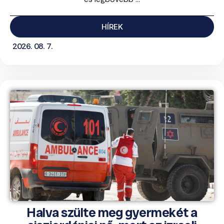
HÍREK
2026. 08. 7.
Halva szülte meg gyermekét a