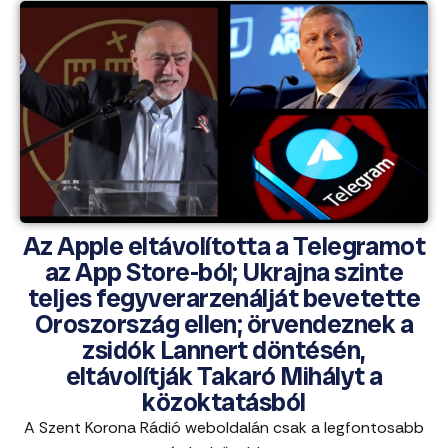
Az Apple eltávolította a Telegramot
az App Store-ból; Ukrajna szinte
teljes fegyverarzenálját bevetette
Oroszország ellen; örvendeznek a
zsidók Lannert döntésén,
eltávolítják Takaró Mihályt a
közoktatásból
A Szent Korona Rádió weboldalán csak a legfontosabb