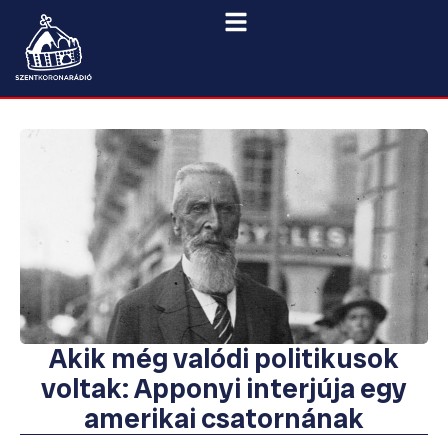
Akik még valódi politikusok
voltak: Apponyi interjúja egy
amerikai csatornának