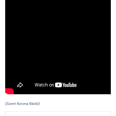
(Szent Korona Rádió)