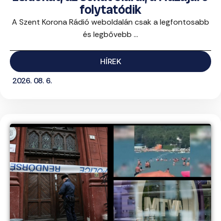
folytatódik
A Szent Korona Rádió weboldalán csak a legfontosabb
és legbővebb ...
HÍREK
2026. 08. 6.