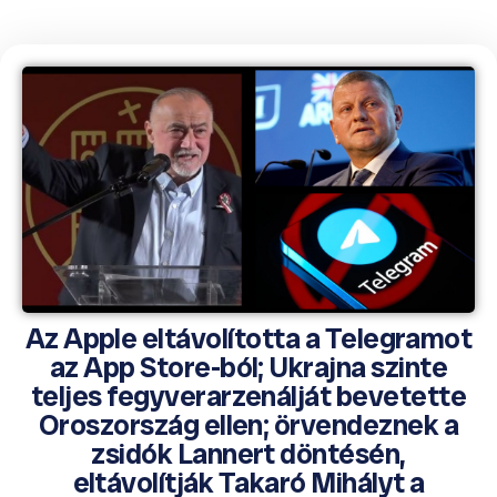
Az Apple eltávolította a Telegramot
az App Store-ból; Ukrajna szinte
teljes fegyverarzenálját bevetette
Oroszország ellen; örvendeznek a
zsidók Lannert döntésén,
eltávolítják Takaró Mihályt a