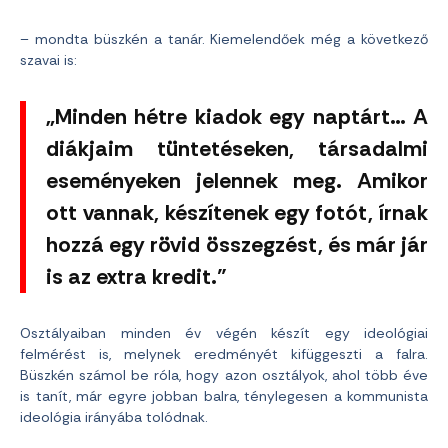
– mondta büszkén a tanár. Kiemelendőek még a következő
szavai is:
„Minden hétre kiadok egy naptárt… A
diákjaim tüntetéseken, társadalmi
eseményeken jelennek meg. Amikor
ott vannak, készítenek egy fotót, írnak
hozzá egy rövid összegzést, és már jár
is az extra kredit.”
Osztályaiban minden év végén készít egy ideológiai
felmérést is, melynek eredményét kifüggeszti a falra.
Büszkén számol be róla, hogy azon osztályok, ahol több éve
is tanít, már egyre jobban balra, ténylegesen a kommunista
ideológia irányába tolódnak.