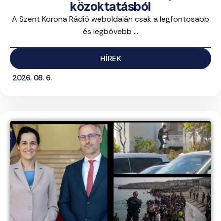
közoktatásból
A Szent Korona Rádió weboldalán csak a legfontosabb
és legbővebb ...
HÍREK
2026. 08. 6.