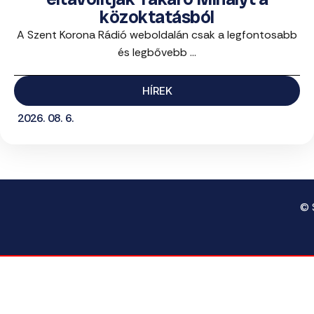
közoktatásból
A Szent Korona Rádió weboldalán csak a legfontosabb
és legbővebb ...
HÍREK
2026. 08. 6.
© 