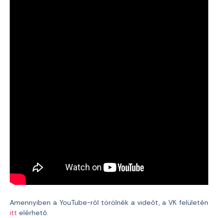
Amennyiben a YouTube-ról törölnék a videót, a VK felületén
itt
elérhető.