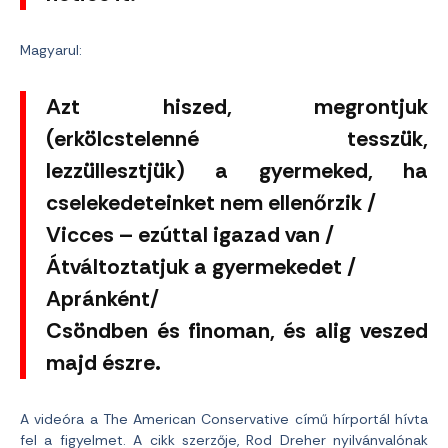
Magyarul:
Azt hiszed, megrontjuk
(erkölcstelenné tesszük,
lezzüllesztjük) a gyermeked, ha
cselekedeteinket nem ellenőrzik /
Vicces – ezúttal igazad van /
Átváltoztatjuk a gyermekedet /
Apránként/
Csöndben és finoman, és alig veszed
majd észre.
A videóra a The American Conservative című hírportál hívta
fel a figyelmet. A cikk szerzője, Rod Dreher nyilvánvalónak