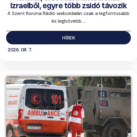
Izraelből, egyre több zsidó távozik
A Szent Korona Rádió weboldalán csak a legfontosabb
és legbővebb ...
HÍREK
2026. 08. 7.