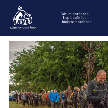
Dátum betöltése...
Nap betöltése...
Időjárás betöltése...