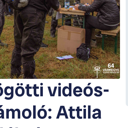
götti videós-
moló: Attila