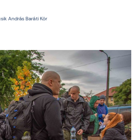
sik András Baráti Kör