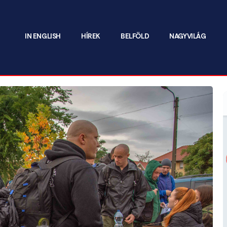
IN ENGLISH
HÍREK
BELFÖLD
NAGYVILÁG