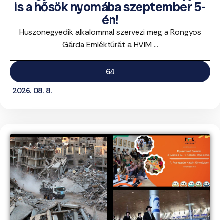
is a hősök nyomába szeptember 5-
én!
Huszonegyedik alkalommal szervezi meg a Rongyos
Gárda Emléktúrát a HVIM ...
64
2026. 08. 8.