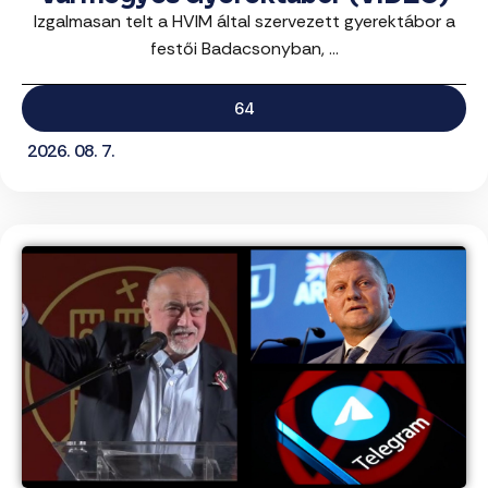
Izgalmasan telt a HVIM által szervezett gyerektábor a
festői Badacsonyban, ...
64
2026. 08. 7.