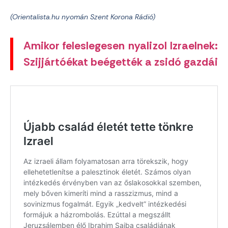
(Orientalista.hu nyomán Szent Korona Rádió)
Amikor feleslegesen nyalizol Izraelnek:
Szijjártóékat beégették a zsidó gazdái