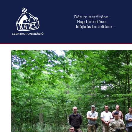
Dátum betöltése...
Nap betöltése...
Időjárás betöltése...