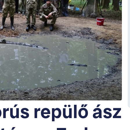
rús repülő ász