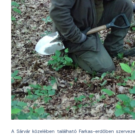
A Sárvár közelében található Farkas-erdőben szervez