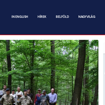
IN ENGLISH
HÍREK
BELFÖLD
NAGYVILÁG