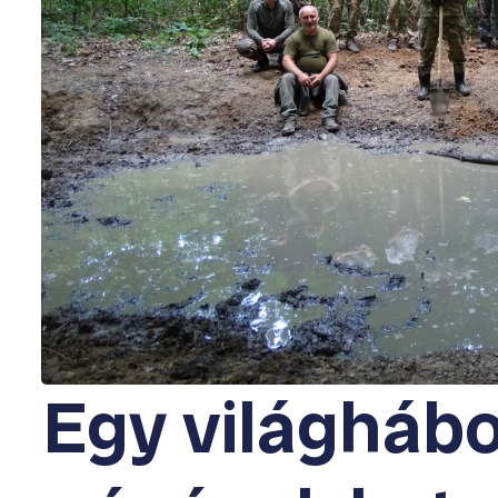
Egy világhábo